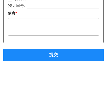
预订单号:
信息
*
提交